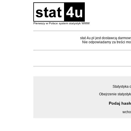
Pierwszy w Polsce system statystyk WWW
stat.4u.pl jest dostawcą darmow
Nie odpowiadamy za treści mon
Statystyka 
Obejrzenie statystyk
Podaj has
wcho