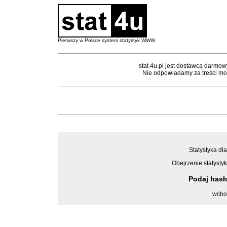
Pierwszy w Polsce system statystyk WWW
stat.4u.pl jest dostawcą darmow
Nie odpowiadamy za treści mon
Statystyka dla
Obejrzenie statystyk
Podaj has
wcho