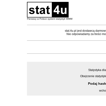
Pierwszy w Polsce system statystyk WWW
stat.4u.pl jest dostawcą darmow
Nie odpowiadamy za treści mon
Statystyka dla
Obejrzenie statystyk
Podaj has
wcho