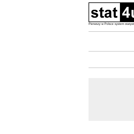
Pierwszy w Polsce system staty