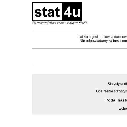
Pierwszy w Polsce system statystyk WWW
stat.4u.pl jest dostawcą darmow
Nie odpowiadamy za treści mon
Statystyka d
Obejrzenie statystyk
Podaj has
wcho