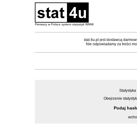
Pierwszy w Polsce system statystyk WWW
stat.4u.pl jest dostawcą darmow
Nie odpowiadamy za treści mon
Statystyka
Obejrzenie statystyk
Podaj has
wcho