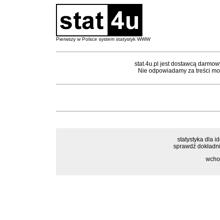
Pierwszy w Polsce system statystyk WWW
stat.4u.pl jest dostawcą darmow
Nie odpowiadamy za treści mon
statystyka dla i
sprawdź dokładnie
wcho