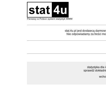
Pierwszy w Polsce system statystyk WWW
stat.4u.pl jest dostawcą darmow
Nie odpowiadamy za treści mon
statystyka dla 
sprawdź dokładnie
wcho