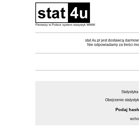
Pierwszy w Polsce system statystyk WWW
stat.4u.pl jest dostawcą darmow
Nie odpowiadamy za treści mon
Statystyka
Obejrzenie statystyk
Podaj has
wcho