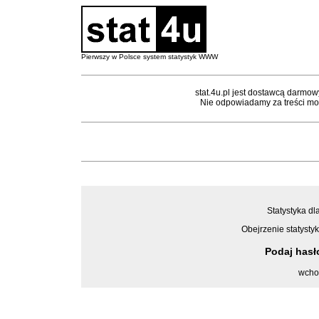
Pierwszy w Polsce system statystyk WWW
stat.4u.pl jest dostawcą darmow
Nie odpowiadamy za treści mon
Statystyka dl
Obejrzenie statystyk
Podaj has
wcho