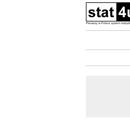
Pierwszy w Polsce system staty