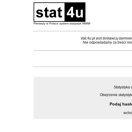
Pierwszy w Polsce system statystyk WWW
stat.4u.pl jest dostawcą darmow
Nie odpowiadamy za treści mon
Statystyka 
Obejrzenie statystyk
Podaj has
wcho