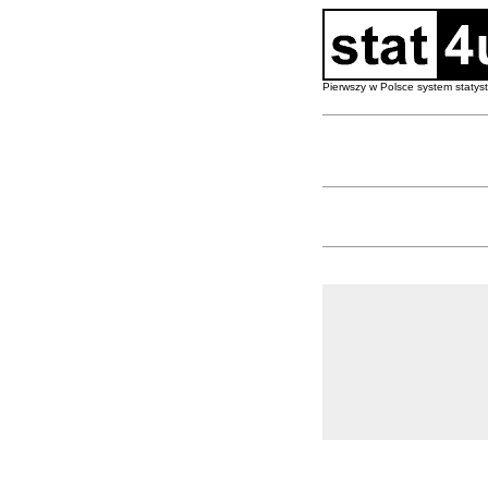
Pierwszy w Polsce system staty